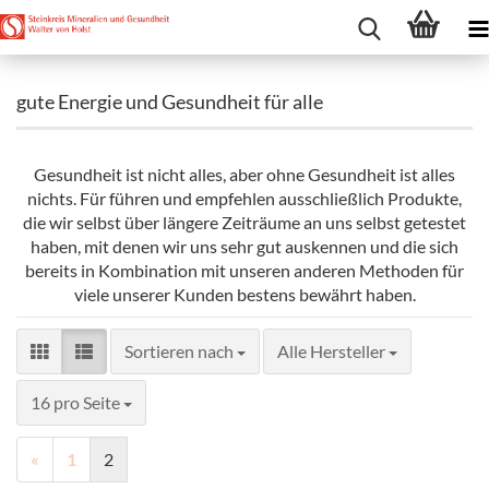
gute Energie und Gesundheit für alle
Gesundheit ist nicht alles, aber ohne Gesundheit ist alles
nichts. Für führen und empfehlen ausschließlich Produkte,
die wir selbst über längere Zeiträume an uns selbst getestet
haben, mit denen wir uns sehr gut auskennen und die sich
bereits in Kombination mit unseren anderen Methoden für
viele unserer Kunden bestens bewährt haben.
Sortieren nach
Sortieren nach
Alle Hersteller
pro Seite
16 pro Seite
«
1
2