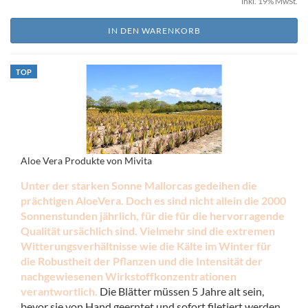
inkl. 19% MwSt.
IN DEN WARENKORB
TOP
Aloe Vera Produkte von Mivita
Unter der starken Sonne Mallorcas gedeihen die
prächtigen AloeVera. Doch es sind nicht allein die 2000
Sonnenstunden jährlich, für die für die hervorragende
Qualität ursächlich sind. Vielmehr sind die extremen
Witterungsverhältnisse wie die Kälte im Winter für
die Robustheit der Pflanzen und die Intensität der
nachgewiesenen Wirkstoffkonzentrationen
verantwortlich.
Die Blätter müssen 5 Jahre alt sein,
bevor sie von Hand geerntet und sofort filetiert werden.