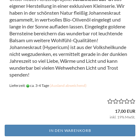
eigener Herstellung in einer exklusiven Kleinserie. Wir
haben in der schönsten Natur fleißig Johanneskraut
gesammelt, in wertvolles Bio-Olivenöl eingelegt und
lange in der Sonne aufladen lassen. Eingelegte goldene
Bernsteine bereichern das wunderbar rot leuchtende
Balsam um weitere Wohlfühl-Qualitäten!
Johanneskraut (Hypericum) ist aus der Volksheilkunde
nicht wegzudenken, es vermittelt gerade in der dunklen
Jahreszeit so viel Liebe, Wärme und Licht und kann
wunderbar bei vielen Wehwehchen Licht und Trost
spenden!
Lieferzeit:
ca. 3-4 Tage
(Ausland abweichend)
17,00 EUR
inkl. 19% MwSt.
IN DEN WARENKORB