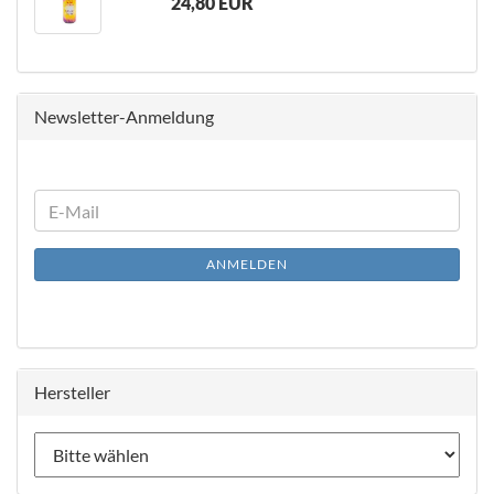
24,80 EUR
Newsletter-Anmeldung
WEITER
E-
ZUR
Mail
NEWSLETTER-
ANMELDEN
ANMELDUNG
Hersteller