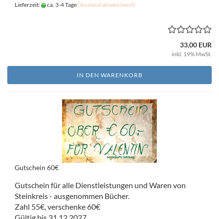
Lieferzeit:
ca. 3-4 Tage
(Ausland abweichend)
33,00 EUR
inkl. 19% MwSt.
IN DEN WARENKORB
Gutschein 60€
Gutschein für alle Dienstleistungen und Waren von
Steinkreis - ausgenommen Bücher.
Zahl 55€, verschenke 60€
Gültig bis 31.12.2027