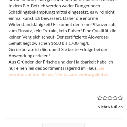
In dem Bio-Betrieb werden weder Dünger noch
Schädlingsbekämpfungsmittel eingesetzt, es wird nicht
einmal künstlich bewässert. Daher die enorme
Widerstandsfähigkeit! Es kommt der reine Pflanzensaft
zum Einsatz, kein Extrakt, kein Pulver! Eine Qualität, die
keinen Vergleich scheut: Der zertifizierte Aloverose-
Gehalt liegt zwischen 1600 bis 1700 mg/l.
Gerne berate ich Sie, damit Sie beste Erfolge bei der
Anwendung erzielen!
Aus Gründen der Frische und der Haltbarkeit habe ich
nur einen Teil des Sortiments lagernd im Haus.
Sie
werden auf Steinkreis.Mivita.care weitergeleitet.
Nicht käuflich