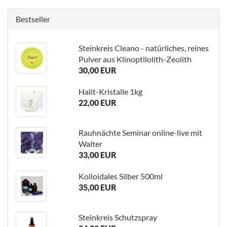
Bestseller
Steinkreis Cleano - natürliches, reines
Pulver aus Klinoptilolith-Zeolith
30,00 EUR
Halit-Kristalle 1kg
22,00 EUR
Rauhnächte Seminar online-live mit
Walter
33,00 EUR
Kolloidales Silber 500ml
35,00 EUR
Steinkreis Schutzspray