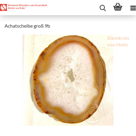
Achatscheibe groß 9b
Steinkreis
von Holst