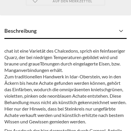
AUF DEN MERKZETTEL
Beschreibung
chat ist eine Varietät des Chalcedons, sprich ein feinfaseriger
Quarz, der bei niedrigen Temperaturen gebildet wird und
braune und graueTönungen durch eingelagerte Eisen, bzw.
Manganverbindungen erhält.
Zum traditionellen Handwerk in Idar-Oberstein, wo in den
Äckern bis heute Achate gefunden werden können, gehört
das Einfärben, wodurch die omnipräsenten knietschgrünen,
violetten, pinken ode neonblauen Achate entstehen. Diese
Behandlung muss nicht als künstlich gekennzeichnet werden.
Hier nur der Hinweis, dass bei Steinkreis nur ungefärbte
Achate verkauft werden und künstlich erhitzte nach bestem
Wissen und Gewissen gemieden werden.
Der Ausdruck der hier dargestellten durch Carneol-Anteile