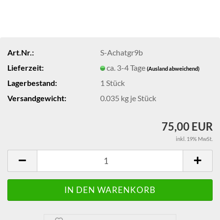
Art.Nr.:
S-Achatgr9b
Lieferzeit:
ca. 3-4 Tage
(Ausland abweichend)
Lagerbestand:
1
Stück
Versandgewicht:
0.035
kg je Stück
75,00 EUR
inkl. 19% MwSt.