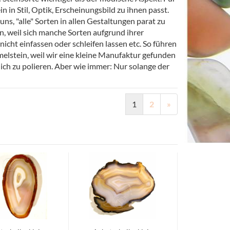
in Stil, Optik, Erscheinungsbild zu ihnen passt.
ns, "alle" Sorten in allen Gestaltungen parat zu
, weil sich manche Sorten aufgrund ihrer
icht einfassen oder schleifen lassen etc. So führen
melstein, weil wir eine kleine Manufaktur gefunden
lich zu polieren. Aber wie immer: Nur solange der
1
2
»