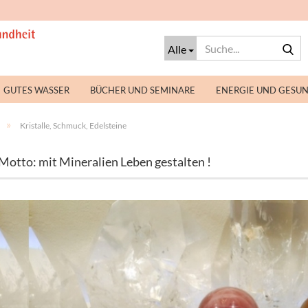
S
Alle
GUTES WASSER
BÜCHER UND SEMINARE
ENERGIE UND GESU
»
Kristalle, Schmuck, Edelsteine
Motto: mit Mineralien Leben gestalten !