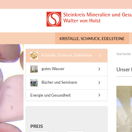
KRISTALLE, SCHMUCK, EDELSTEINE
Startseite
Kristalle, Schmuck, Edelsteine
Unser 
gutes Wasser
Bücher und Seminare
Energie und Gesundheit
PREIS
PREIS