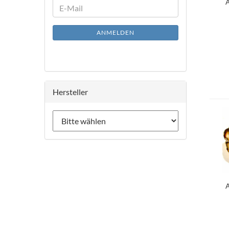
A
WEITER
E-
ZUR
Mail
NEWSLETTER-
ANMELDEN
ANMELDUNG
Hersteller
A