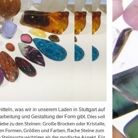
itteln, was wir in unserem Laden in Stuttgart auf
Dies soll
arbeitung und Gestaltung der Form gibt.
Liebe zu den Steinen: Große Brocken oder Kristalle,
llen Formen, Größen und Farben, flache Steine zum
e Steinsorte wichtiger als der modische Aspekt. Für