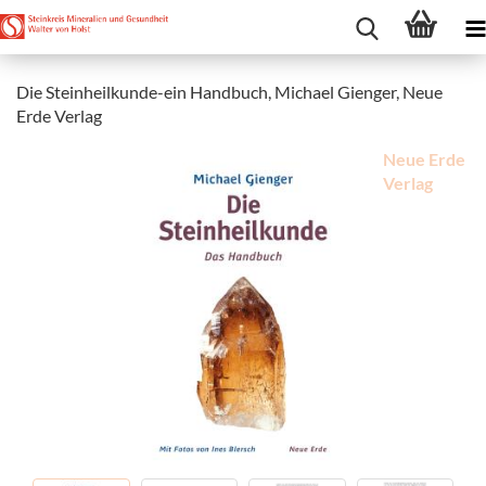
Die Steinheilkunde-ein Handbuch, Michael Gienger, Neue
Erde Verlag
Neue Erde
Verlag