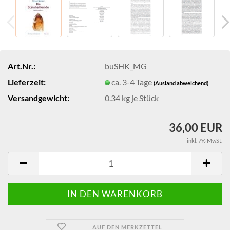
Art.Nr.:
buSHK_MG
Lieferzeit:
ca. 3-4 Tage
(Ausland abweichend)
Versandgewicht:
0.34
kg je Stück
36,00 EUR
inkl. 7% MwSt.
AUF DEN MERKZETTEL