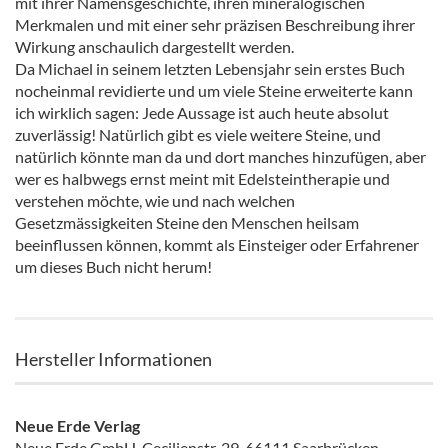
mit ihrer Namensgeschichte, ihren mineralogischen
Merkmalen und mit einer sehr präzisen Beschreibung ihrer
Wirkung anschaulich dargestellt werden.
Da Michael in seinem letzten Lebensjahr sein erstes Buch
nocheinmal revidierte und um viele Steine erweiterte kann
ich wirklich sagen: Jede Aussage ist auch heute absolut
zuverlässig! Natürlich gibt es viele weitere Steine, und
natürlich könnte man da und dort manches hinzufügen, aber
wer es halbwegs ernst meint mit Edelsteintherapie und
verstehen möchte, wie und nach welchen
Gesetzmässigkeiten Steine den Menschen heilsam
beeinflussen können, kommt als Einsteiger oder Erfahrener
um dieses Buch nicht herum!
Hersteller Informationen
Neue Erde Verlag
Neue Erde GmbH, Cecilienstr. 29, 66111 Saarbrücken,