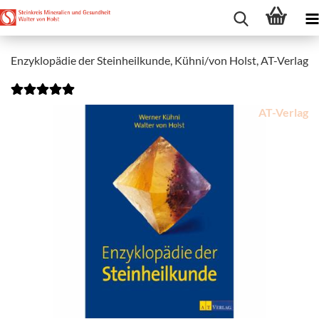
Enzyklopädie der Steinheilkunde, Kühni/von Holst, AT-Verlag
AT-Verlag