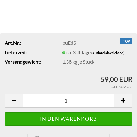
TOP
Art.Nr.:
buEdS
Lieferzeit:
ca. 3-4 Tage
(Ausland abweichend)
Versandgewicht:
1.38
kg je Stück
59,00 EUR
inkl. 7% MwSt.