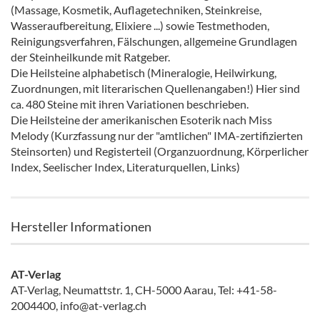
(Massage, Kosmetik, Auflagetechniken, Steinkreise,
Wasseraufbereitung, Elixiere ...) sowie Testmethoden,
Reinigungsverfahren, Fälschungen, allgemeine Grundlagen
der Steinheilkunde mit Ratgeber.
Die Heilsteine alphabetisch (Mineralogie, Heilwirkung,
Zuordnungen, mit literarischen Quellenangaben!) Hier sind
ca. 480 Steine mit ihren Variationen beschrieben.
Die Heilsteine der amerikanischen Esoterik nach Miss
Melody (Kurzfassung nur der "amtlichen" IMA-zertifizierten
Steinsorten) und Registerteil (Organzuordnung, Körperlicher
Index, Seelischer Index, Literaturquellen, Links)
Hersteller Informationen
AT-Verlag
AT-Verlag, Neumattstr. 1, CH-5000 Aarau, Tel: +41-58-
2004400, info@at-verlag.ch