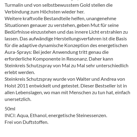
Turmalin und von selbstbewusstem Gold stellen die
Verbindung zum Höchsten wieder her.
Weitere kraftvolle Bestandteile helfen, unangenehme
Situationen genauer zu verstehen, geben Mut für seine
Bedürfnisse einzustehen und das innere Licht erstrahlen zu
lassen. Das aufwändige Herstellungsverfahren ist die Basis
für die adaptive dynamische Konzeption des energetischen
Aura-Sprays: Bei jeder Anwendung tritt genau die
erforderliche Komponente in Resonanz. Daher kann
Steinkreis Schutzspray von Mal zu Mal sehr unterschiedlich
erlebt werden.
Steinkreis Schutzspray wurde von Walter und Andrea von
Holst 2011 entwickelt und getestet. Dieser Bestseller ist in
allen Lebenslagen, wo man mit Menschen zu tun hat, einfach
unersetzlich.
50ml
INCI: Aqua, Ethanol, energetische Steinessenzen.
Frei von Duftstoffen.