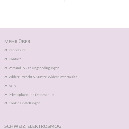
MEHR ÜBER...
Impressum
Kontakt
Versand- & Zahlungsbedingungen
Widerrufsrecht & Muster-Widerrufsformular
AGB
Privatsphäre und Datenschutz
Cookie Einstellungen
SCHWEIZ, ELEKTROSMOG