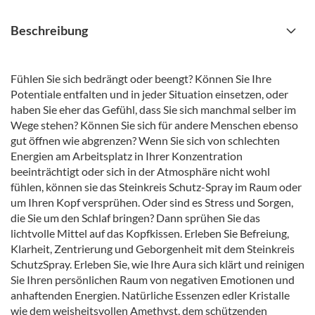
Beschreibung
Fühlen Sie sich bedrängt oder beengt? Können Sie Ihre
Potentiale entfalten und in jeder Situation einsetzen, oder
haben Sie eher das Gefühl, dass Sie sich manchmal selber im
Wege stehen? Können Sie sich für andere Menschen ebenso
gut öffnen wie abgrenzen? Wenn Sie sich von schlechten
Energien am Arbeitsplatz in Ihrer Konzentration
beeinträchtigt oder sich in der Atmosphäre nicht wohl
fühlen, können sie das Steinkreis Schutz-Spray im Raum oder
um Ihren Kopf versprühen. Oder sind es Stress und Sorgen,
die Sie um den Schlaf bringen? Dann sprühen Sie das
lichtvolle Mittel auf das Kopfkissen. Erleben Sie Befreiung,
Klarheit, Zentrierung und Geborgenheit mit dem Steinkreis
SchutzSpray. Erleben Sie, wie Ihre Aura sich klärt und reinigen
Sie Ihren persönlichen Raum von negativen Emotionen und
anhaftenden Energien. Natürliche Essenzen edler Kristalle
wie dem weisheitsvollen Amethyst, dem schützenden