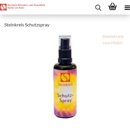
Steinkreis Schutzspray
Steinkreis
von Holst