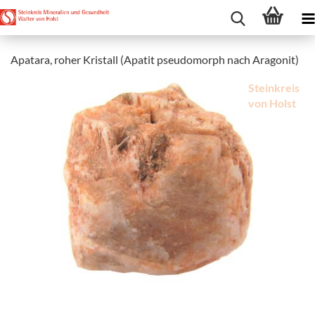
Apatara, roher Kristall (Apatit pseudomorph nach Aragonit)
Steinkreis
von Holst