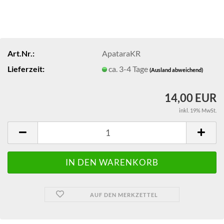
Art.Nr.:
ApataraKR
Lieferzeit:
ca. 3-4 Tage
(Ausland abweichend)
14,00 EUR
inkl. 19% MwSt.
AUF DEN MERKZETTEL