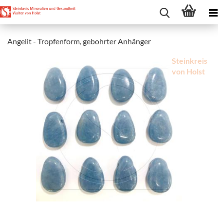
Angelit - Tropfenform, gebohrter Anhänger
Steinkreis
von Holst