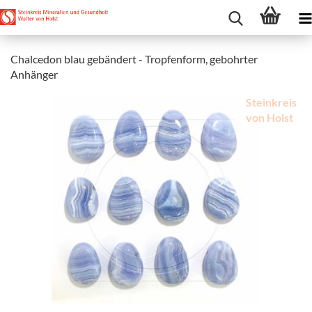
Chalcedon blau gebändert - Tropfenform, gebohrter
Anhänger
Steinkreis
von Holst