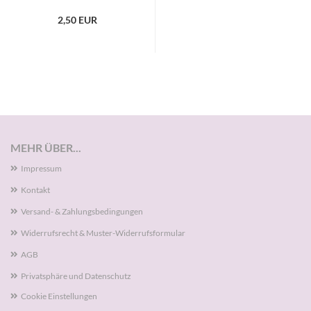
2,50 EUR
MEHR ÜBER...
Impressum
Kontakt
Versand- & Zahlungsbedingungen
Widerrufsrecht & Muster-Widerrufsformular
AGB
Privatsphäre und Datenschutz
Cookie Einstellungen