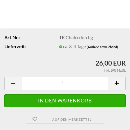
Art.Nr.:
TR Chalcedon bg
Lieferzeit:
ca. 3-4 Tage
(Ausland abweichend)
26,00 EUR
inkl. 19% MwSt.
AUF DEN MERKZETTEL