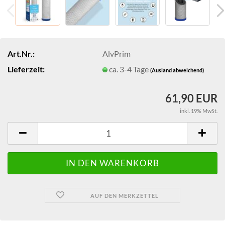
Art.Nr.:
AlvPrim
Lieferzeit:
ca. 3-4 Tage
(Ausland abweichend)
61,90 EUR
inkl. 19% MwSt.
AUF DEN MERKZETTEL