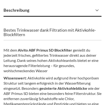
Beschreibung
Bestes Trinkwasser dank Filtration mit Aktivkohle-
Blockfiltern
Mit dem
Alvito ABF Primus SD Blockfilter
genießt du
jederzeit frisches, gefiltertes Trinkwasser direkt aus deiner
Leitung. Dank seines hohen Aktivkohleanteils bietet er eine
herausragende Filterleistung – für gesundes,
wohlschmeckendes Wasser
Wissenswert:
Aktivkohle wird aufgrund ihrer hochporösen
Struktur seit langem erfolgreich in der Wasserfilterung
eingesetzt. Besonders
gesinterte Aktivkohleblöcke
wie der
ABF Primus SD bieten eine besonders feine Filterstruktur. Sie
entfernen zuverlässig Schadstoffe wie Chlor,
Medikamentenrückstände und Pestizide und bieten so eine