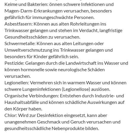
Keime und Bakterien: önnen schwere Infektionen und
Magen-Darm-Erkrankungen verursachen, besonders
gefährlich für immungeschwächte Personen.
Asbestfasern: Können aus alten Rohrleitungen ins
Trinkwasser gelangen und stehen im Verdacht, langfristige
Gesundheitsschäden zu verursachen.
Schwermetalle: Können aus alten Leitungen oder
Umweltverschmutzung ins Trinkwasser gelangen und
besonders für Kinder gefährlich sein.
Pestizide: Gelangen durch die Landwirtschaft ins Wasser und
können hormonelle sowie neurologische Schäden
verursachen.
Legionellen: Vermehren sich in warmem Wasser und können
schwere Lungeninfektionen (Legionellose) auslösen.
Organische Verbindungen: Entstehen durch Industrie- und
Haushaltsabfälle und können schädliche Auswirkungen auf
den Körper haben.
Chlor: Wird zur Desinfektion eingesetzt, kann aber
unangenehmen Geschmack und Geruch verursachen und
gesundheitsschädliche Nebenprodukte bilden.