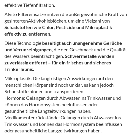
effektive Tiefenfiltration.
Alvito Filtereinsätze nutzen die außergewöhnliche Kraft von
gesintertenAktivkohleblöcken, um eine Vielzahl von
Schadstoffen wie Chlor, Pestizide und Mikroplastik
effektiv zu entfernen
.
Diese Technologie
beseitigt auch unangenehme Gerüche
und Verunreinigungen,
die den Geschmack und die Qualität
des Wassers beeinträchtigen.
Schwermetalle werden
zuverlässig entfernt – für ein frisches und sicheres
Trinkerlebnis.
Mikroplastik: Die langfristigen Auswirkungen auf den
menschlichen Körper sind noch unklar, es kann jedoch
Schadstoffe binden und transportieren.
Hormone: Gelangen durch Abwasser ins Trinkwasser und
können das Hormonsystem beeinflussen oder
gesundheitliche Langzeitwirkungen haben.
Medikamentenrückstände: Gelangen durch Abwasser ins
Trinkwasser und können das Hormonsystem beeinflussen
oder gesundheitliche Langzeitwirkungen haben.