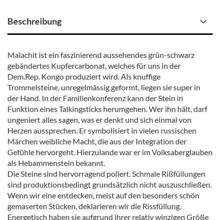
Beschreibung
Malachit ist ein faszinierend aussehendes grün-schwarz
gebändertes Kupfercarbonat, welches für uns in der
Dem.Rep. Kongo produziert wird. Als knuffige
Trommelsteine, unregelmässig geformt, liegen sie super in
der Hand. In der Familienkonferenz kann der Stein in
Funktion eines Talkingsticks herumgehen. Wer ihn hält, darf
ungeniert alles sagen, was er denkt und sich einmal von
Herzen aussprechen. Er symbolisiert in vielen russischen
Märchen weibliche Macht, die aus der Integration der
Gefühle hervorgeht. Hierzulande war er im Volksaberglauben
als Hebammenstein bekannt.
Die Steine sind hervorragend poliert. Schmale Rißfüllungen
sind produktionsbedingt grundsätzlich nicht auszuschließen.
Wenn wir eine entdecken, meist auf den besonders schön
gemaserten Stücken, deklarieren wir die Rissfüllung.
Energetisch haben sie aufgrund ihrer relativ winzigen Größe