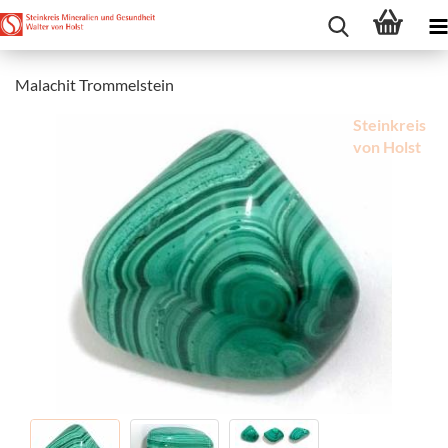
Malachit Trommelstein
Steinkreis
von Holst