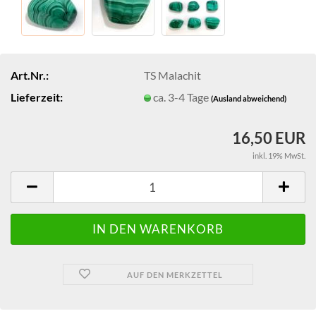
Art.Nr.:
TS Malachit
Lieferzeit:
ca. 3-4 Tage
(Ausland abweichend)
16,50 EUR
inkl. 19% MwSt.
AUF DEN MERKZETTEL