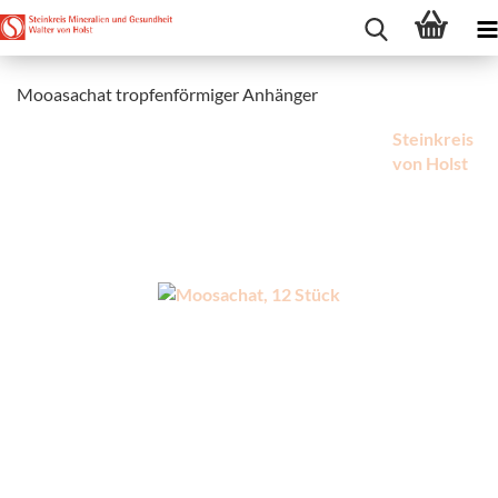
Mooasachat tropfenförmiger Anhänger
Steinkreis
von Holst