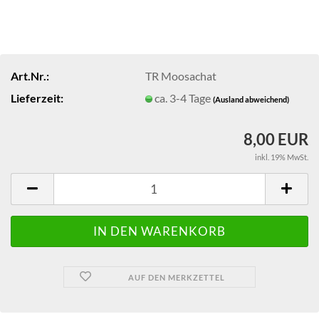
Art.Nr.:
TR Moosachat
Lieferzeit:
ca. 3-4 Tage
(Ausland abweichend)
8,00 EUR
inkl. 19% MwSt.
AUF DEN MERKZETTEL