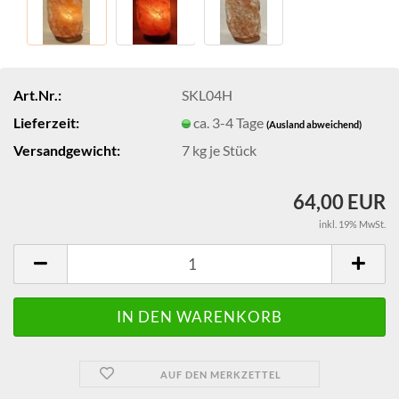
Art.Nr.:
SKL04H
Lieferzeit:
ca. 3-4 Tage
(Ausland abweichend)
Versandgewicht:
7
kg je Stück
64,00 EUR
inkl. 19% MwSt.
AUF DEN MERKZETTEL