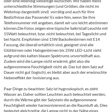
oder eine lebendig vielseitige wünschen. Wir haben meist
unterschiedliche Stimmungen (und Größen, die nicht im
Webshop dargestellt sind) vorrätig und auch für Ihre
Bedürfnisse das Passende! Es wäre fein, wenn Sie Ihre
Telefonnummer mit angeben, damit wir uns leicht abstimmen
können.Die Fotos zeigen eine tüpische Salkristall Leuchte mit
15Watt beleuchtet, bzw. nicht beleuchtet, bei Tageslicht und
bei Nacht. Empfohlen sind 15W Backofenbirnen mit E14
Fassung, die überall erhältlich sind, geeignet sind alle
Glühbirnen oder Halogenbirnen bis 25W. LED-Licht sieht
aufgrund des kalten blauen Spektrums unvorteilhaft aus.
Zudem wird die Lampe nicht erwärmt, gibt also die
aufgenommene Feuchtigkeit nicht ab. Das tut dem Salz auf
Dauer nicht gut (logisch), es bleibt aber auch der erwünschte
Nebeneffekt der Ionisierung aus.
Paar Dinge zu beachten: Salz ist hygroskopisch, es zieht
Wasser an. Daher sollten Leuchten auch beleuchtet werden,
durch die Wärme gibt der Salzstein die aufgenommene
Feuchtigkeit wieder harmonisierend an die Raumluft ab. Dies
bedeutet gleichzeitig, die Lampe nicht in der Nähe eines