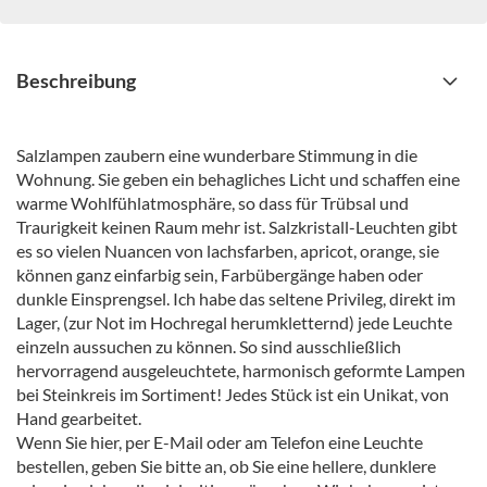
Beschreibung
Salzlampen zaubern eine wunderbare Stimmung in die
Wohnung. Sie geben ein behagliches Licht und schaffen eine
warme Wohlfühlatmosphäre, so dass für Trübsal und
Traurigkeit keinen Raum mehr ist. Salzkristall-Leuchten gibt
es so vielen Nuancen von lachsfarben, apricot, orange, sie
können ganz einfarbig sein, Farbübergänge haben oder
dunkle Einsprengsel. Ich habe das seltene Privileg, direkt im
Lager, (zur Not im Hochregal herumkletternd) jede Leuchte
einzeln aussuchen zu können. So sind ausschließlich
hervorragend ausgeleuchtete, harmonisch geformte Lampen
bei Steinkreis im Sortiment! Jedes Stück ist ein Unikat, von
Hand gearbeitet.
Wenn Sie hier, per E-Mail oder am Telefon eine Leuchte
bestellen, geben Sie bitte an, ob Sie eine hellere, dunklere