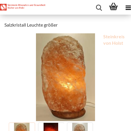
Salzkristall Leuchte größer
Steinkreis
von Holst