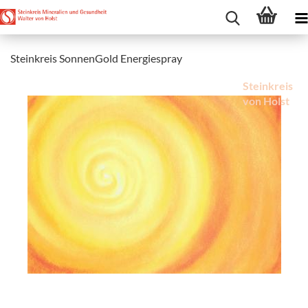
Steinkreis SonnenGold Energiespray
Steinkreis
von Holst