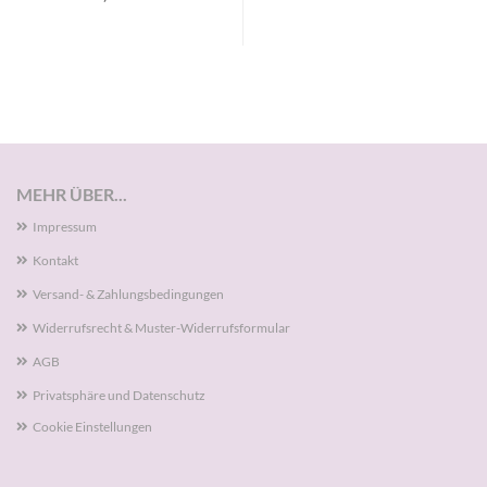
MEHR ÜBER...
Impressum
Kontakt
Versand- & Zahlungsbedingungen
Widerrufsrecht & Muster-Widerrufsformular
AGB
Privatsphäre und Datenschutz
Cookie Einstellungen