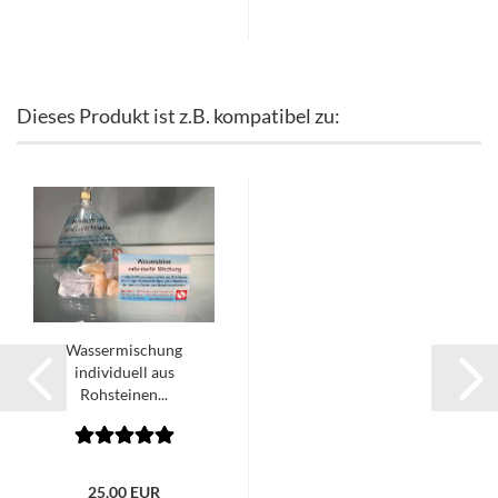
Dieses Produkt ist z.B. kompatibel zu:
Wassermischung
individuell aus
Rohsteinen...
25,00 EUR