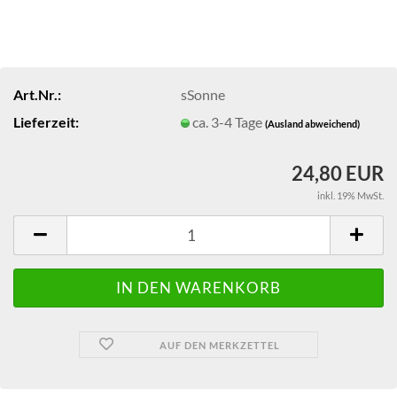
Art.Nr.:
sSonne
Lieferzeit:
ca. 3-4 Tage
(Ausland abweichend)
24,80 EUR
inkl. 19% MwSt.
AUF DEN MERKZETTEL