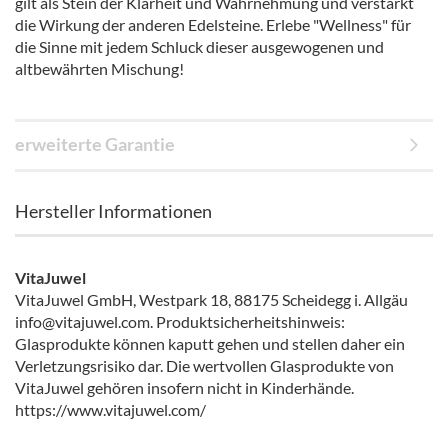
gilt als Stein der Klarheit und Wahrnehmung und verstärkt
die Wirkung der anderen Edelsteine. Erlebe "Wellness" für
die Sinne mit jedem Schluck dieser ausgewogenen und
altbewährten Mischung!
erweiterte Garantie
Hersteller Informationen
VitaJuwel
VitaJuwel GmbH, Westpark 18, 88175 Scheidegg i. Allgäu
info@vitajuwel.com. Produktsicherheitshinweis:
Glasprodukte können kaputt gehen und stellen daher ein
Verletzungsrisiko dar. Die wertvollen Glasprodukte von
VitaJuwel gehören insofern nicht in Kinderhände.
https://www.vitajuwel.com/