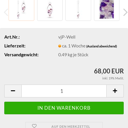
Art.Nr.:
vjP-Well
Lieferzeit:
ca. 1 Woche
(Ausland abweichend)
Versandgewicht:
0.49
kg je Stück
68,00 EUR
inkl. 19% MwSt.
AUF DEN MERKZETTEL