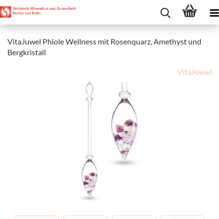
VitaJuwel Phiole Wellness mit Rosenquarz, Amethyst und
Bergkristall
VitaJuwel