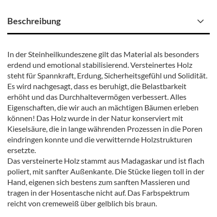
Beschreibung
In der Steinheilkundeszene gilt das Material als besonders
erdend und emotional stabilisierend. Versteinertes Holz
steht für Spannkraft, Erdung, Sicherheitsgefühl und Solidität.
Es wird nachgesagt, dass es beruhigt, die Belastbarkeit
erhöht und das Durchhaltevermögen verbessert. Alles
Eigenschaften, die wir auch an mächtigen Bäumen erleben
können! Das Holz wurde in der Natur konserviert mit
Kieselsäure, die in lange währenden Prozessen in die Poren
eindringen konnte und die verwitternde Holzstrukturen
ersetzte.
Das versteinerte Holz stammt aus Madagaskar und ist flach
poliert, mit sanfter Außenkante. Die Stücke liegen toll in der
Hand, eigenen sich bestens zum sanften Massieren und
tragen in der Hosentasche nicht auf. Das Farbspektrum
reicht von cremeweiß über gelblich bis braun.