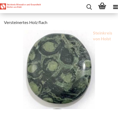
Versteinertes Holz flach
Steinkreis
von Holst