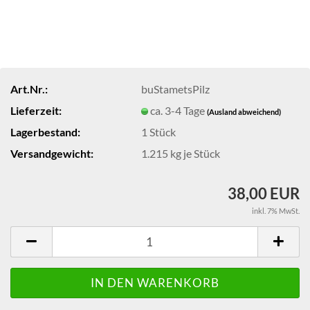
Art.Nr.:
buStametsPilz
Lieferzeit:
ca. 3-4 Tage
(Ausland abweichend)
Lagerbestand:
1
Stück
Versandgewicht:
1.215
kg je Stück
38,00 EUR
inkl. 7% MwSt.