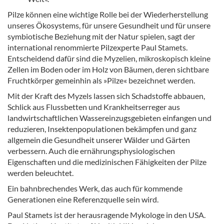
Pilze können eine wichtige Rolle bei der Wiederherstellung
unseres Ökosystems, für unsere Gesundheit und für unsere
symbiotische Beziehung mit der Natur spielen, sagt der
international renommierte Pilzexperte Paul Stamets.
Entscheidend dafür sind die Myzelien, mikroskopisch kleine
Zellen im Boden oder im Holz von Bäumen, deren sichtbare
Fruchtkörper gemeinhin als »Pilze« bezeichnet werden.
Mit der Kraft des Myzels lassen sich Schadstoffe abbauen,
Schlick aus Flussbetten und Krankheitserreger aus
landwirtschaftlichen Wassereinzugsgebieten einfangen und
reduzieren, Insektenpopulationen bekämpfen und ganz
allgemein die Gesundheit unserer Wälder und Gärten
verbessern. Auch die ernährungsphysiologischen
Eigenschaften und die medizinischen Fähigkeiten der Pilze
werden beleuchtet.
Ein bahnbrechendes Werk, das auch für kommende
Generationen eine Referenzquelle sein wird.
Paul Stamets ist der herausragende Mykologe in den USA.