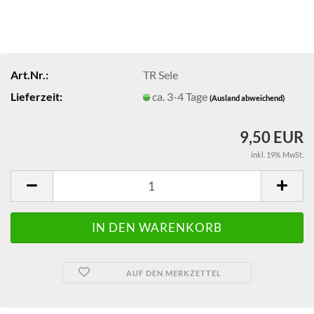
Art.Nr.:
TR Sele
Lieferzeit:
ca. 3-4 Tage
(Ausland abweichend)
9,50 EUR
inkl. 19% MwSt.
AUF DEN MERKZETTEL