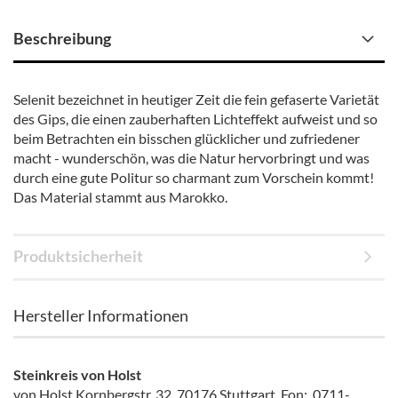
Beschreibung
Selenit bezeichnet in heutiger Zeit die fein gefaserte Varietät
des Gips, die einen zauberhaften Lichteffekt aufweist und so
beim Betrachten ein bisschen glücklicher und zufriedener
macht - wunderschön, was die Natur hervorbringt und was
durch eine gute Politur so charmant zum Vorschein kommt!
Das Material stammt aus Marokko.
Produktsicherheit
Hersteller Informationen
Steinkreis von Holst
von Holst Kornbergstr. 32, 70176 Stuttgart, Fon: 0711-