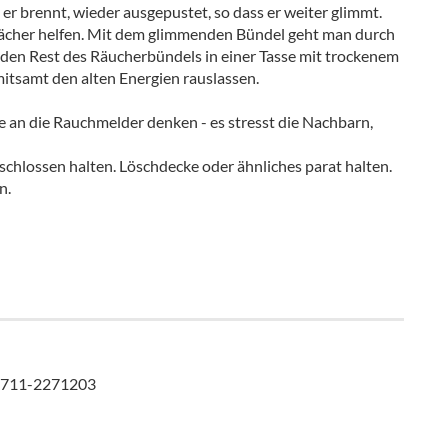
r brennt, wieder ausgepustet, so dass er weiter glimmt.
ächer helfen. Mit dem glimmenden Bündel geht man durch
den Rest des Räucherbündels in einer Tasse mit trockenem
mitsamt den alten Energien rauslassen.
e an die Rauchmelder denken - es stresst die Nachbarn,
chlossen halten. Löschdecke oder ähnliches parat halten.
n.
: 0711-2271203