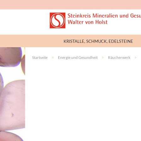
KRISTALLE, SCHMUCK, EDELSTEINE
»
»
»
Startseite
Energie und Gesundheit
Räucherwerk